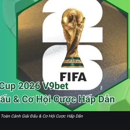
 Toàn Cảnh Giải Đấu & Cơ Hội Cược Hấp Dẫn