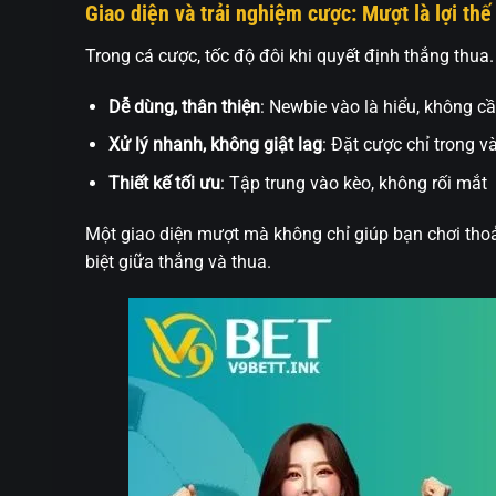
Giao diện và trải nghiệm cược: Mượt là lợi thế
Trong cá cược, tốc độ đôi khi quyết định thắng thua.
Dễ dùng, thân thiện
: Newbie vào là hiểu, không cầ
Xử lý nhanh, không giật lag
: Đặt cược chỉ trong và
Thiết kế tối ưu
: Tập trung vào kèo, không rối mắt
Một giao diện mượt mà không chỉ giúp bạn chơi thoả
biệt giữa thắng và thua.