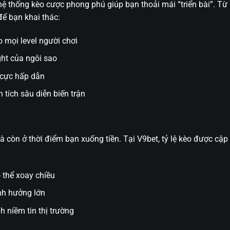
ệ thống kèo cược phong phú giúp bạn thoải mái “triển bài”. T
để bạn khai thác:
o mọi level người chơi
ght của ngôi sao
 cực hấp dẫn
n tích sâu diễn biến trận
 còn ở thời điểm bạn xuống tiền. Tại V9bet, tỷ lệ kèo được cập
ó thể xoay chiều
nh hưởng lớn
h niềm tin thị trường