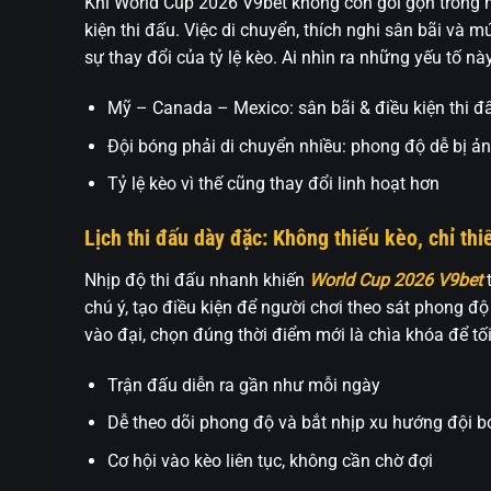
Khi World Cup 2026 V9bet không còn gói gọn trong 
kiện thi đấu. Việc di chuyển, thích nghi sân bãi và
sự thay đổi của tỷ lệ kèo. Ai nhìn ra những yếu tố nà
Mỹ – Canada – Mexico: sân bãi & điều kiện thi 
Đội bóng phải di chuyển nhiều: phong độ dễ bị ả
Tỷ lệ kèo vì thế cũng thay đổi linh hoạt hơn
Lịch thi đấu dày đặc: Không thiếu kèo, chỉ thi
Nhịp độ thi đấu nhanh khiến
World Cup 2026 V9bet
t
chú ý, tạo điều kiện để người chơi theo sát phong độ
vào đại, chọn đúng thời điểm mới là chìa khóa để tố
Trận đấu diễn ra gần như mỗi ngày
Dễ theo dõi phong độ và bắt nhịp xu hướng đội 
Cơ hội vào kèo liên tục, không cần chờ đợi