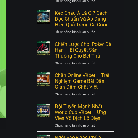
ở
Chức năng bình luận bị tắt
Nắm
Được
Tiến
Trọn
Ưa
Lên
Quy
Chuộng
Kèo Châu Á Là Gì? Cách
Miền
Tắc,
Nhất?
Đọc Chuẩn Và Áp Dụng
Nam
Làm
Hiệu Quả Trong Cá Cược
V9bet
Chủ
ở
Chức năng bình luận bị tắt
–
Bàn
Kèo
Game
Cược
Châu
Bài
Chiến Lược Chơi Poker Dài
Á
Quốc
Hạn – Bí Quyết Săn
Là
Dân
Thưởng Cho Bet Thủ
Gì?
Phiên
ở
Chức năng bình luận bị tắt
Cách
Bản
Chiến
Đọc
Công
Lược
Chuẩn
Nghệ
Chắn Online V9bet – Trải
Chơi
Và
Nghiệm Game Bài Dân
Poker
Áp
Gian Đậm Chất Việt
Dài
Dụng
ở
Chức năng bình luận bị tắt
Hạn
Hiệu
Chắn
–
Quả
Online
Bí
Trong
Đội Tuyển Mạnh Nhất
V9bet
Quyết
Cá
World Cup V9bet – Ứng
–
Săn
Cược
Viên Vô Địch Lộ Diện
Trải
Thưởng
ở
Chức năng bình luận bị tắt
Nghiệm
Cho
Đội
Game
Bet
Tuyển
Bài
Thủ
Ngôi Sao Đáng Chú Ý