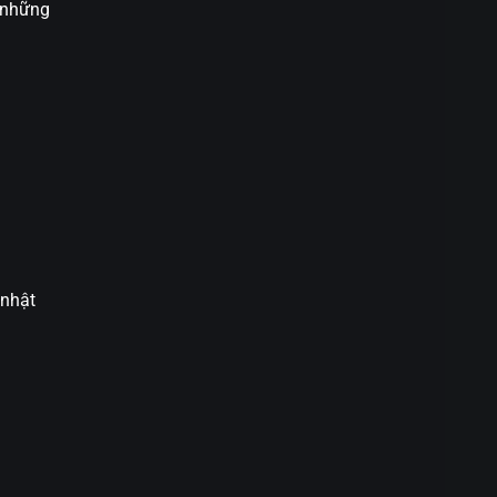
ừ những
 nhật