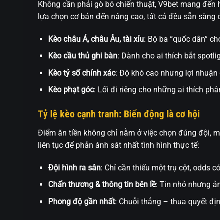
Không cần phải gò bó chiến thuật, V9bet mang đến h
lựa chọn cơ bản đến nâng cao, tất cả đều sẵn sàng 
Kèo châu Á, châu Âu, tài xỉu
: Bộ ba “quốc dân” ch
Kèo cầu thủ ghi bàn
: Dành cho ai thích bắt spotli
Kèo tỷ số chính xác
: Độ khó cao nhưng lợi nhuận
Kèo phạt góc
: Lối đi riêng cho những ai thích phâ
Tỷ lệ kèo cạnh tranh: Biến động là cơ hội
Điểm ăn tiền không chỉ nằm ở việc chọn đúng đội, mà
liên tục để phản ánh sát nhất tình hình thực tế:
Đội hình ra sân
: Chỉ cần thiếu một trụ cột, odds c
Chấn thương & thông tin bên lề
: Tin nhỏ nhưng ả
Phong độ gần nhất
: Chuỗi thắng – thua quyết địn