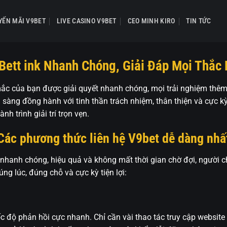
YẾN MÃI V9BET
LIVE CASINO V9BET
CEO MINH KIRO
TIN TỨC
Bett ink Nhanh Chóng, Giải Đáp Mọi Thắc
ắc của bạn được giải quyết nhanh chóng, mọi trải nghiệm thêm
sàng đồng hành với tinh thần trách nhiệm, thân thiện và cực kỳ
h trình giải trí trọn vẹn.
Các phương thức liên hệ V9bet dễ dàng nhấ
 nhanh chóng, hiệu quả và không mất thời gian chờ đợi, người ch
ng lúc, đúng chỗ và cực kỳ tiện lợi:
ốc độ phản hồi cực nhanh. Chỉ cần vài thao tác truy cập website