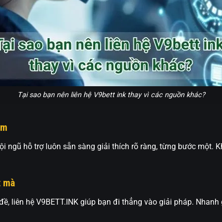
Tại sao bạn nên liên hệ V9bett ink thay vì các nguồn khác?
ắm
i ngũ hỗ trợ luôn sẵn sàng giải thích rõ ràng, từng bước một. Kh
t mà
đề, liên hệ V9BETT.INK giúp bạn đi thẳng vào giải pháp. Nhanh 