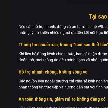
Tại sao
Nếu cần hỗ trợ nhanh, đúng và an tâm, liên hệ V9bet
những lý do khiến nhiều người ưu tiên kết nối trực tiế
Thông tin chuẩn xác, không “tam sao thất bản
Khi liên hệ đúng kênh chính thức, bạn sẽ nhận được 
đoán mò, mọi thông tin đều minh bạch và nhất quán
Hỗ trợ nhanh chóng, không vòng vo
Các nguồn bên ngoài thường chỉ chia sẻ kinh nghiệm 
nhận thông tin trực tiếp và hướng dẫn sát với tình h
An toàn thông tin, giảm rủi ro không đáng có