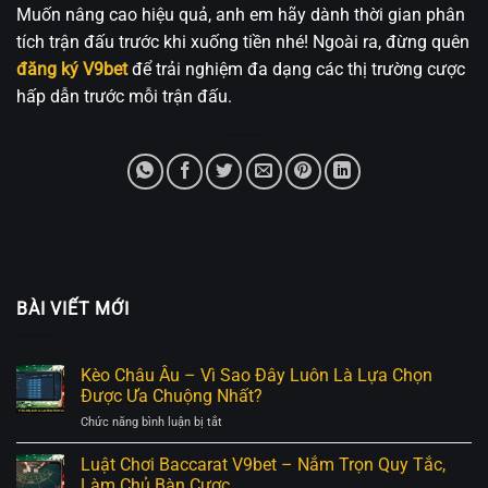
Muốn nâng cao hiệu quả, anh em hãy dành thời gian phân
tích trận đấu trước khi xuống tiền nhé! Ngoài ra, đừng quên
đăng ký V9bet
để trải nghiệm đa dạng các thị trường cược
hấp dẫn trước mỗi trận đấu.
BÀI VIẾT MỚI
Kèo Châu Âu – Vì Sao Đây Luôn Là Lựa Chọn
Được Ưa Chuộng Nhất?
ở
Chức năng bình luận bị tắt
Kèo
Châu
Luật Chơi Baccarat V9bet – Nắm Trọn Quy Tắc,
Âu
Làm Chủ Bàn Cược