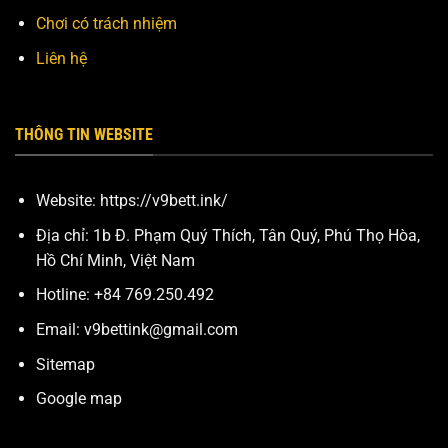
Chơi có trách nhiệm
Liên hệ
THÔNG TIN WEBSITE
Website: https://v9bett.ink/
Địa chỉ: 1b Đ. Phạm Quý Thích, Tân Quý, Phú Thọ Hòa,
Hồ Chí Minh, Việt Nam
Hotline: +84 769.250.492
Email:
v9bettink@gmail.com
Sitemap
Google map