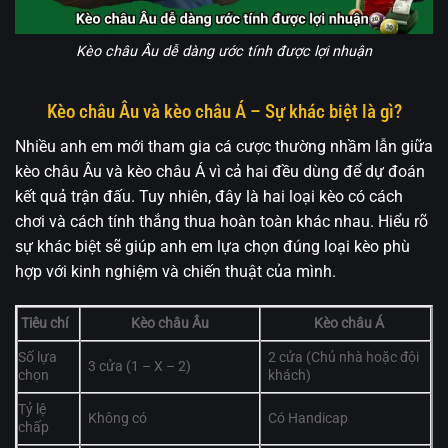
Kèo châu Âu dễ dàng ước tính được lợi nhuận
Kèo châu Âu và kèo châu Á – Sự khác biệt là gì?
Nhiều anh em mới tham gia cá cược thường nhầm lẫn giữa
kèo châu Âu và kèo châu Á vì cả hai đều dùng để dự đoán
kết quả trận đấu. Tuy nhiên, đây là hai loại kèo có cách
chơi và cách tính thắng thua hoàn toàn khác nhau. Hiểu rõ
sự khác biệt sẽ giúp anh em lựa chọn đúng loại kèo phù
hợp với kinh nghiệm và chiến thuật của mình.
Tiêu chí
Kèo châu Âu
Kèo châu Á
Số lựa
2 cửa (Chủ nhà hoặc đội
3 cửa (1 – X – 2)
chọn
khách)
Tỷ lệ
Không có
Có Handicap
chấp