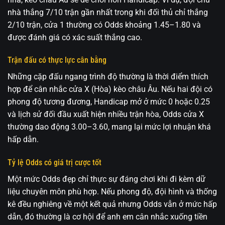
nhà thắng 7/10 trận gần nhất trong khi đối thủ chỉ thắng
2/10 trận, cửa 1 thường có Odds khoảng 1.45–1.80 và
được đánh giá có xác suất thắng cao.
Trận đấu có thực lực cân bằng
Những cặp đấu ngang trình độ thường là thời điểm thích
hợp để cân nhắc cửa X (Hòa)
kèo châu Âu. Nếu hai đội có
phong độ tương đương, Handicap mở ở mức 0 hoặc 0.25
và lịch sử đối đầu xuất hiện nhiều trận hòa, Odds cửa X
thường dao động 3.00–3.60, mang lại mức lợi nhuận khá
hấp dẫn.
Tỷ lệ Odds có giá trị cược tốt
Một mức Odds đẹp chỉ thực sự đáng chơi khi đi kèm dữ
liệu chuyên môn phù hợp. Nếu phong độ, đội hình và thống
kê đều nghiêng về một kết quả nhưng Odds vẫn ở mức hấp
dẫn, đó thường là cơ hội để anh em cân nhắc xuống tiền