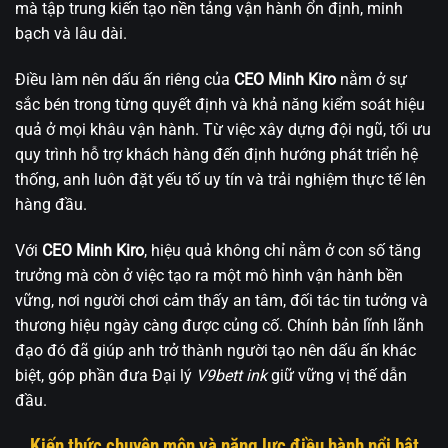
mà tập trung kiến tạo nền tảng vận hành ổn định, minh
bạch và lâu dài.
Điều làm nên dấu ấn riêng của
CEO Minh Kiro
nằm ở sự
sắc bén trong từng quyết định và khả năng kiểm soát hiệu
quả ở mọi khâu vận hành. Từ việc xây dựng đội ngũ, tối ưu
quy trình hỗ trợ khách hàng đến định hướng phát triển hệ
thống, anh luôn đặt yếu tố uy tín và trải nghiệm thực tế lên
hàng đầu.
Với
CEO Minh Kiro
, hiệu quả không chỉ nằm ở con số tăng
trưởng mà còn ở việc tạo ra một mô hình vận hành bền
vững, nơi người chơi cảm thấy an tâm, đối tác tin tưởng và
thương hiệu ngày càng được củng cố. Chính bản lĩnh lãnh
đạo đó đã giúp anh trở thành người tạo nên dấu ấn khác
biệt, góp phần đưa Đại lý
V9bett ink
giữ vững vị thế dẫn
đầu.
Kiến thức chuyên môn và năng lực điều hành nổi bật