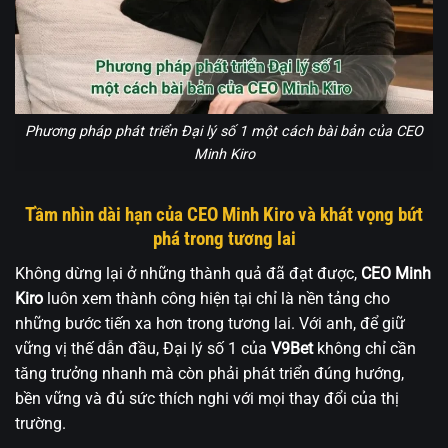
Phương pháp phát triển Đại lý số 1 một cách bài bản của CEO
Minh Kiro
Tầm nhìn dài hạn của CEO Minh Kiro và khát vọng bứt
phá trong tương lai
Không dừng lại ở những thành quả đã đạt được,
CEO Minh
Kiro
luôn xem thành công hiện tại chỉ là nền tảng cho
những bước tiến xa hơn trong tương lai. Với anh, để giữ
vững vị thế dẫn đầu, Đại lý số 1 của
V9Bet
không chỉ cần
tăng trưởng nhanh mà còn phải phát triển đúng hướng,
bền vững và đủ sức thích nghi với mọi thay đổi của thị
trường.