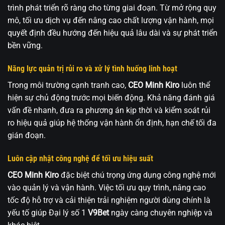
trình phát triển rõ ràng cho từng giai đoạn. Từ mở rộng quy
mô, tối ưu dịch vụ đến nâng cao chất lượng vận hành, mọi
quyết định đều hướng đến hiệu quả lâu dài và sự phát triển
bền vững.
Năng lực quản trị rủi ro và xử lý tình huống linh hoạt
Trong môi trường cạnh tranh cao,
CEO Minh Kiro
luôn thể
hiện sự chủ động trước mọi biến động. Khả năng đánh giá
vấn đề nhanh, đưa ra phương án kịp thời và kiểm soát rủi
ro hiệu quả giúp hệ thống vận hành ổn định, hạn chế tối đa
gián đoạn.
Luôn cập nhật công nghệ để tối ưu hiệu suất
CEO Minh Kiro
đặc biệt chú trọng ứng dụng công nghệ mới
vào quản lý và vận hành. Việc tối ưu quy trình, nâng cao
tốc độ hỗ trợ và cải thiện trải nghiệm người dùng chính là
yếu tố giúp Đại lý số 1
V9Bet
ngày càng chuyên nghiệp và