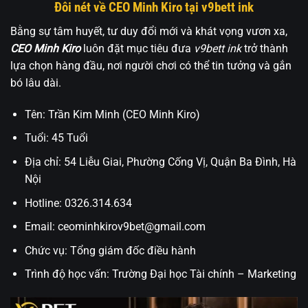
Đôi nét về CEO Minh Kiro tại v9bett ink
Bằng sự tâm huyết, tư duy đổi mới và khát vọng vươn xa,
CEO Minh Kiro
luôn đặt mục tiêu đưa
v9bett ink
trở thành
lựa chọn hàng đầu, nơi người chơi có thể tin tưởng và gắn
bó lâu dài.
Tên: Trần Kim Minh (CEO Minh Kiro)
Tuổi: 45 Tuổi
Địa chỉ: 54 Liễu Giai, Phường Cống Vị, Quận Ba Đình, Hà
Nội
Hotline: 0326.314.634
Email:
ceominhkirov9bet@gmail.com
Chức vụ: Tổng giám đốc điều hành
Trình độ học vấn: Trường Đại học Tài chính – Marketing