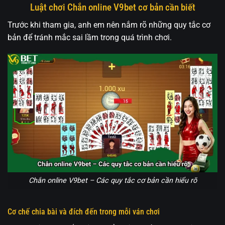
Luật chơi Chắn online V9bet cơ bản cần biết
Trước khi tham gia, anh em nên nắm rõ những quy tắc cơ
bản để tránh mắc sai lầm trong quá trình chơi.
Chắn online V9bet – Các quy tắc cơ bản cần hiểu rõ
Cơ chế chia bài và đích đến trong mỗi ván chơi