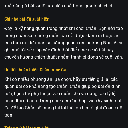
khả năng ù bài và tối ưu hiệu quả trong quá trình chơi.
Ghi nhớ bài đã xuất hiện
Đây là kỹ năng quan trọng nhất khi chơi Chắn. Bạn nên tập
trung quan sát những quân bài đã được đánh ra hoặc ăn
trên bàn để dự đoán số lượng quân còn lại trong Nọc. Việc
ghi nhớ tốt sẽ giúp xác định thời điểm nên chờ bài hay
chuyển hướng chiến thuật nhằm tránh bị động về cuối ván.
Ưu tiên hoàn thiện Chắn trước Cạ
Khi có nhiều phương án lựa chọn, hãy ưu tiên giữ lại các
quân bài có khả năng tạo Chắn. Chắn giúp bộ bài ổn định
hơn, hạn chế phụ thuộc vào quân chờ và nâng cao tỷ lệ
hoàn thiện bài ù. Trong nhiều trường hợp, việc hy sinh một
Cạ để tạo Chắn sẽ mang lại lợi thế lớn hơn ở giai đoạn cuối
trận.