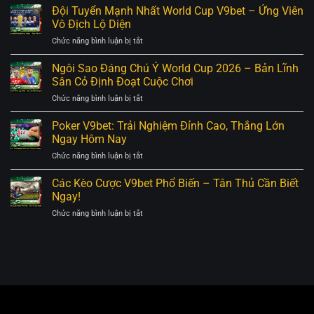
Online
Đội Tuyển Mạnh Nhất World Cup V9bet – Ứng Viên
–
Hiệu
V9bet
Bí
Vô Địch Lộ Diện
Quả
–
Quyết
Trong
ở
Chức năng bình luận bị tắt
Trải
Săn
Cá
Đội
Nghiệm
Thưởng
Cược
Tuyển
Ngôi Sao Đáng Chú Ý World Cup 2026 – Bản Lĩnh
Game
Cho
Mạnh
Bài
Sân Cỏ Định Đoạt Cuộc Chơi
Bet
Nhất
Dân
Thủ
ở
Chức năng bình luận bị tắt
World
Gian
Ngôi
Cup
Đậm
Sao
Poker V9bet: Trải Nghiệm Đỉnh Cao, Thắng Lớn
V9bet
Chất
Đáng
–
Ngay Hôm Nay
Việt
Chú
Ứng
ở
Chức năng bình luận bị tắt
Ý
Viên
Poker
World
Vô
V9bet:
Các Kèo Cược V9bet Phổ Biến – Tân Thủ Cần Biết
Cup
Địch
Trải
2026
Ngay!
Lộ
Nghiệm
–
Diện
ở
Chức năng bình luận bị tắt
Đỉnh
Bản
Các
Cao,
Lĩnh
Kèo
Thắng
Sân
Cược
Lớn
Cỏ
V9bet
Ngay
Định
Phổ
Hôm
Đoạt
Biến
Nay
Cuộc
–
Chơi
Tân