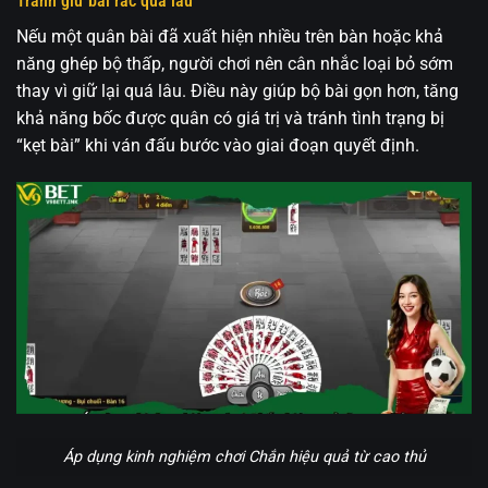
Tránh giữ bài rác quá lâu
Nếu một quân bài đã xuất hiện nhiều trên bàn hoặc khả
năng ghép bộ thấp, người chơi nên cân nhắc loại bỏ sớm
thay vì giữ lại quá lâu. Điều này giúp bộ bài gọn hơn, tăng
khả năng bốc được quân có giá trị và tránh tình trạng bị
“kẹt bài” khi ván đấu bước vào giai đoạn quyết định.
Áp dụng kinh nghiệm chơi Chắn hiệu quả từ cao thủ