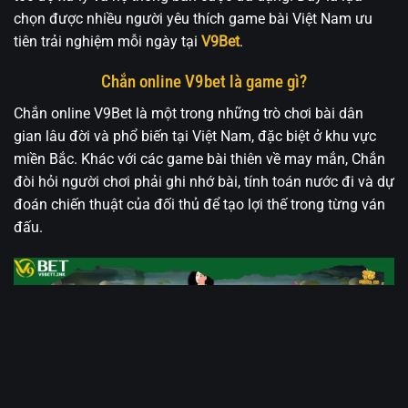
chọn được nhiều người yêu thích game bài Việt Nam ưu
tiên trải nghiệm mỗi ngày tại
V9Bet
.
Chắn online V9bet là game gì?
Chắn online V9Bet là một trong những trò chơi bài dân
gian lâu đời và phổ biến tại Việt Nam, đặc biệt ở khu vực
miền Bắc. Khác với các game bài thiên về may mắn, Chắn
đòi hỏi người chơi phải ghi nhớ bài, tính toán nước đi và dự
đoán chiến thuật của đối thủ để tạo lợi thế trong từng ván
đấu.