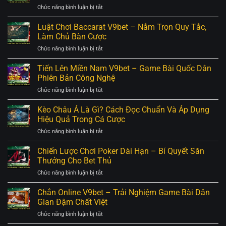
ở
Chức năng bình luận bị tắt
Kèo
Châu
Luật Chơi Baccarat V9bet – Nắm Trọn Quy Tắc,
Âu
Làm Chủ Bàn Cược
–
ở
Chức năng bình luận bị tắt
Vì
Luật
Sao
Chơi
Tiến Lên Miền Nam V9bet – Game Bài Quốc Dân
Đây
Baccarat
Luôn
Phiên Bản Công Nghệ
V9bet
Là
ở
Chức năng bình luận bị tắt
–
Lựa
Tiến
Nắm
Chọn
Lên
Kèo Châu Á Là Gì? Cách Đọc Chuẩn Và Áp Dụng
Trọn
Được
Miền
Quy
Hiệu Quả Trong Cá Cược
Ưa
Nam
Tắc,
Chuộng
ở
Chức năng bình luận bị tắt
V9bet
Làm
Nhất?
Kèo
–
Chủ
Châu
Chiến Lược Chơi Poker Dài Hạn – Bí Quyết Săn
Game
Bàn
Á
Bài
Thưởng Cho Bet Thủ
Cược
Là
Quốc
ở
Chức năng bình luận bị tắt
Gì?
Dân
Chiến
Cách
Phiên
Lược
Chắn Online V9bet – Trải Nghiệm Game Bài Dân
Đọc
Bản
Chơi
Chuẩn
Gian Đậm Chất Việt
Công
Poker
Và
Nghệ
ở
Chức năng bình luận bị tắt
Dài
Áp
Chắn
Hạn
Dụng