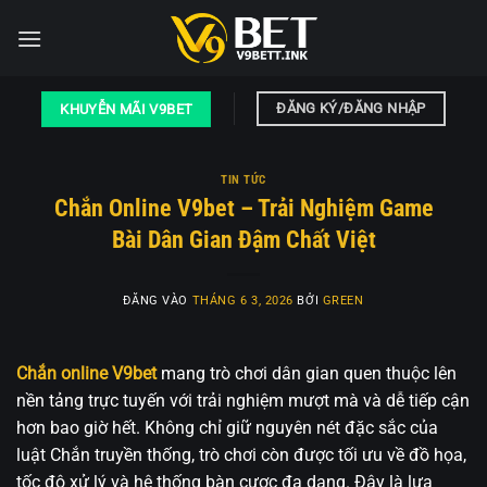
Bỏ
qua
nội
dung
ĐĂNG KÝ/ĐĂNG NHẬP
KHUYỄN MÃI V9BET
TIN TỨC
Chắn Online V9bet – Trải Nghiệm Game
Bài Dân Gian Đậm Chất Việt
ĐĂNG VÀO
THÁNG 6 3, 2026
BỞI
GREEN
Chắn online V9bet
mang trò chơi dân gian quen thuộc lên
nền tảng trực tuyến với trải nghiệm mượt mà và dễ tiếp cận
hơn bao giờ hết. Không chỉ giữ nguyên nét đặc sắc của
luật Chắn truyền thống, trò chơi còn được tối ưu về đồ họa,
tốc độ xử lý và hệ thống bàn cược đa dạng. Đây là lựa