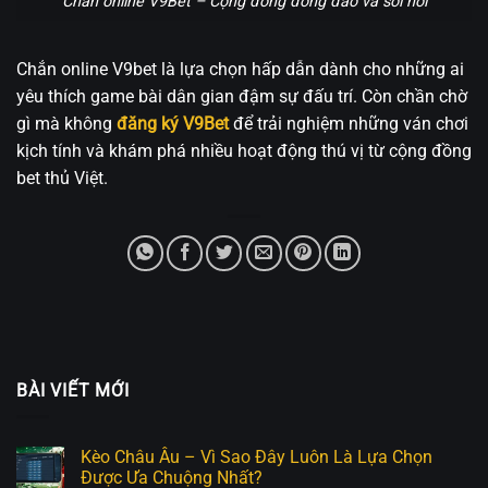
Chắn online V9Bet – Cộng đồng đông đảo và sôi nổi
Chắn online V9bet là lựa chọn hấp dẫn dành cho những ai
yêu thích game bài dân gian đậm sự đấu trí. Còn chần chờ
gì mà không
đăng ký V9Bet
để trải nghiệm những ván chơi
kịch tính và khám phá nhiều hoạt động thú vị từ cộng đồng
bet thủ Việt.
BÀI VIẾT MỚI
Kèo Châu Âu – Vì Sao Đây Luôn Là Lựa Chọn
Được Ưa Chuộng Nhất?