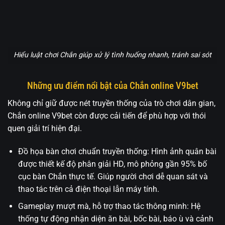
Hiểu luật chơi Chắn giúp xử lý tình huống nhanh, tránh sai sót
Những ưu điểm nổi bật của Chắn online V9bet
Không chỉ giữ được nét truyền thống của trò chơi dân gian,
Chắn online V9bet còn được cải tiến để phù hợp với thói
quen giải trí hiện đại.
Đồ họa bàn chơi chuẩn truyền thống: Hình ảnh quân bài
được thiết kế độ phân giải HD, mô phỏng gần 95% bố
cục bàn Chắn thực tế. Giúp người chơi dễ quan sát và
thao tác trên cả điện thoại lẫn máy tính.
Gameplay mượt mà, hỗ trợ thao tác thông minh: Hệ
thống tự động nhận diện ăn bài, bốc bài, báo ù và cảnh