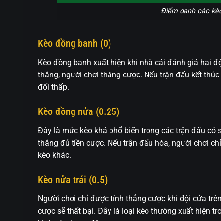
Điểm danh các kèo
Kèo đồng banh (0)
Kèo đồng banh xuất hiện khi nhà cái đánh giá hai 
thắng, người chơi thắng cược. Nếu trận đấu kết thúc 
đối thấp.
Kèo đồng nửa (0.25)
Đây là mức kèo khá phổ biến trong các trận đấu có 
thắng đủ tiền cược. Nếu trận đấu hòa, người chơi chỉ
kèo khác.
Kèo nửa trái (0.5)
Người chơi chỉ được tính thắng cược khi đội cửa trê
cược sẽ thất bại. Đây là loại kèo thường xuất hiện t