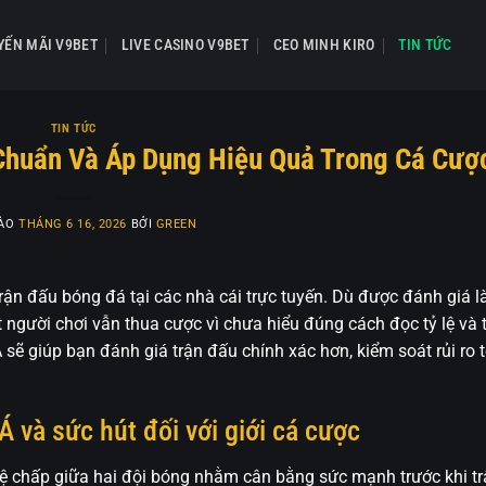
YẾN MÃI V9BET
LIVE CASINO V9BET
CEO MINH KIRO
TIN TỨC
TIN TỨC
Chuẩn Và Áp Dụng Hiệu Quả Trong Cá Cượ
VÀO
THÁNG 6 16, 2026
BỞI
GREEN
trận đấu bóng đá tại các nhà cái trực tuyến. Dù được đánh giá là
t người chơi vẫn thua cược vì chưa hiểu đúng cách đọc tỷ lệ và t
ẽ giúp bạn đánh giá trận đấu chính xác hơn, kiểm soát rủi ro 
Á và sức hút đối với giới cá cược
 lệ chấp giữa hai đội bóng nhằm cân bằng sức mạnh trước khi t