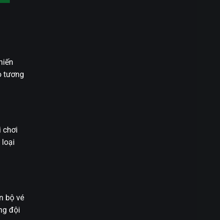
hiến
o tương
 chơi
 loại
n bộ vé
ng đội