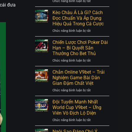
ở
Chức năng bình luận bị tắt
Nắm
Được
 cái đưa
Tiến
Trọn
Ưa
Lên
Quy
Chuộng
Kèo Châu Á Là Gì? Cách
Miền
Tắc,
Nhất?
Đọc Chuẩn Và Áp Dụng
Nam
Làm
Hiệu Quả Trong Cá Cược
V9bet
Chủ
ở
Chức năng bình luận bị tắt
–
Bàn
Kèo
Game
Cược
Châu
Bài
Chiến Lược Chơi Poker Dài
Á
Quốc
Hạn – Bí Quyết Săn
Là
Dân
Thưởng Cho Bet Thủ
Gì?
Phiên
ở
Chức năng bình luận bị tắt
Cách
Bản
Chiến
Đọc
Công
Lược
Chuẩn
Nghệ
Chắn Online V9bet – Trải
Chơi
Và
Nghiệm Game Bài Dân
Poker
Áp
Gian Đậm Chất Việt
Dài
Dụng
ở
Chức năng bình luận bị tắt
Hạn
Hiệu
Chắn
–
Quả
Online
Bí
Trong
Đội Tuyển Mạnh Nhất
V9bet
Quyết
Cá
World Cup V9bet – Ứng
–
Săn
Cược
Viên Vô Địch Lộ Diện
Trải
Thưởng
ở
Chức năng bình luận bị tắt
Nghiệm
Cho
Đội
Game
Bet
Tuyển
Bài
Thủ
Ngôi Sao Đáng Chú Ý