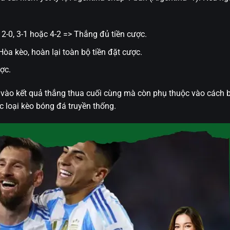
 2-0, 3-1 hoặc 4-2 => Thắng đủ tiền cược.
òa kèo, hoàn lại toàn bộ tiền đặt cược.
ợc.
a vào kết quả thắng thua cuối cùng mà còn phụ thuộc vào cách b
c loại kèo bóng đá truyền thống.