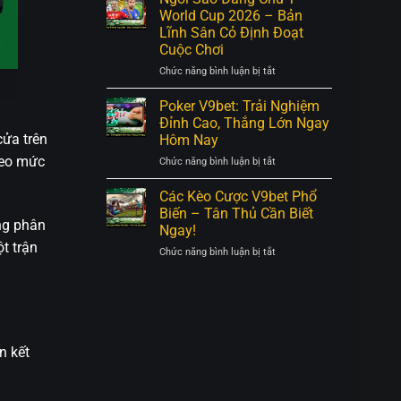
Mạnh
Dân
World Cup 2026 – Bản
Nhất
Gian
Lĩnh Sân Cỏ Định Đoạt
World
Đậm
Cuộc Chơi
Cup
Chất
V9bet
Việt
ở
Chức năng bình luận bị tắt
–
Ngôi
Ứng
Sao
Poker V9bet: Trải Nghiệm
Viên
Đáng
Đỉnh Cao, Thắng Lớn Ngay
Vô
Chú
cửa trên
Hôm Nay
Địch
Ý
heo mức
Lộ
ở
Chức năng bình luận bị tắt
World
Diện
Poker
Cup
V9bet:
2026
Các Kèo Cược V9bet Phổ
Trải
–
Biến – Tân Thủ Cần Biết
Nghiệm
Bản
ăng phân
Ngay!
Đỉnh
Lĩnh
t trận
ở
Chức năng bình luận bị tắt
Cao,
Sân
Các
Thắng
Cỏ
Kèo
Lớn
Định
Cược
Ngay
Đoạt
V9bet
Hôm
Cuộc
Phổ
Nay
Chơi
Biến
n kết
–
Tân
Thủ