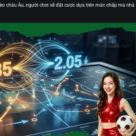
 kèo châu Âu, người chơi sẽ đặt cược dựa trên mức chấp mà nhà