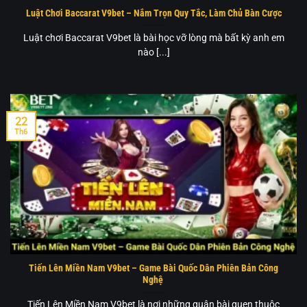
Luật Chơi Baccarat V9bet – Nắm Trọn Quy Tắc, Làm Chủ Bàn Cược
Luật chơi Baccarat V9bet là bài học vỡ lòng mà bất kỳ anh em
nào [...]
22
Th6
Tiến Lên Miền Nam V9bet – Game Bài Quốc Dân Phiên Bản Công
Nghệ
Tiến Lên Miền Nam V9bet là nơi những quân bài quen thuộc