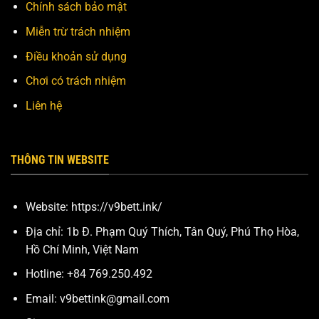
Chính sách bảo mật
Miễn trừ trách nhiệm
Điều khoản sử dụng
Chơi có trách nhiệm
Liên hệ
THÔNG TIN WEBSITE
Website: https://v9bett.ink/
Địa chỉ: 1b Đ. Phạm Quý Thích, Tân Quý, Phú Thọ Hòa,
Hồ Chí Minh, Việt Nam
Hotline: +84 769.250.492
Email:
v9bettink@gmail.com