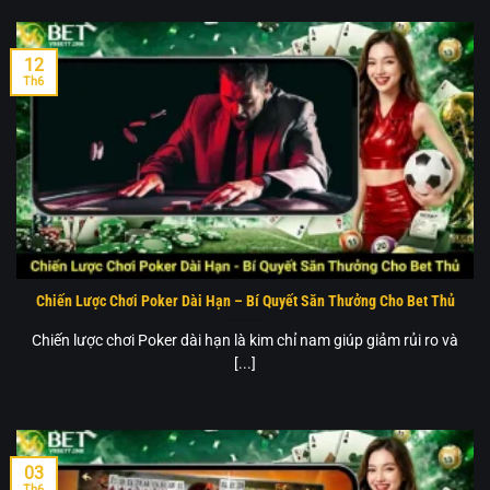
12
Th6
Chiến Lược Chơi Poker Dài Hạn – Bí Quyết Săn Thưởng Cho Bet Thủ
Chiến lược chơi Poker dài hạn là kim chỉ nam giúp giảm rủi ro và
[...]
03
Th6