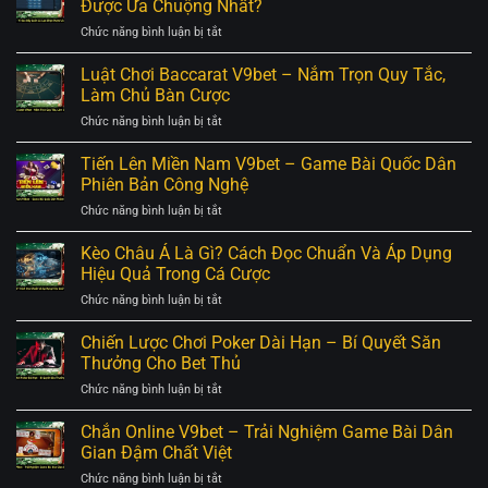
Được Ưa Chuộng Nhất?
ở
Chức năng bình luận bị tắt
Kèo
Châu
Luật Chơi Baccarat V9bet – Nắm Trọn Quy Tắc,
Âu
Làm Chủ Bàn Cược
–
ở
Chức năng bình luận bị tắt
Vì
Luật
Sao
Chơi
Tiến Lên Miền Nam V9bet – Game Bài Quốc Dân
Đây
Baccarat
Luôn
Phiên Bản Công Nghệ
V9bet
Là
ở
Chức năng bình luận bị tắt
–
Lựa
Tiến
Nắm
Chọn
Lên
Kèo Châu Á Là Gì? Cách Đọc Chuẩn Và Áp Dụng
Trọn
Được
Miền
Quy
Hiệu Quả Trong Cá Cược
Ưa
Nam
Tắc,
Chuộng
ở
Chức năng bình luận bị tắt
V9bet
Làm
Nhất?
Kèo
–
Chủ
Châu
Chiến Lược Chơi Poker Dài Hạn – Bí Quyết Săn
Game
Bàn
Á
Bài
Thưởng Cho Bet Thủ
Cược
Là
Quốc
ở
Chức năng bình luận bị tắt
Gì?
Dân
Chiến
Cách
Phiên
Lược
Chắn Online V9bet – Trải Nghiệm Game Bài Dân
Đọc
Bản
Chơi
Chuẩn
Gian Đậm Chất Việt
Công
Poker
Và
Nghệ
ở
Chức năng bình luận bị tắt
Dài
Áp