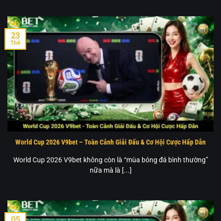
23
Th4
World Cup 2026 V9bet – Toàn Cảnh Giải Đấu & Cơ Hội Cược Hấp Dẫn
World Cup 2026 V9bet không còn là “mùa bóng đá bình thường”
nữa mà là [...]
05