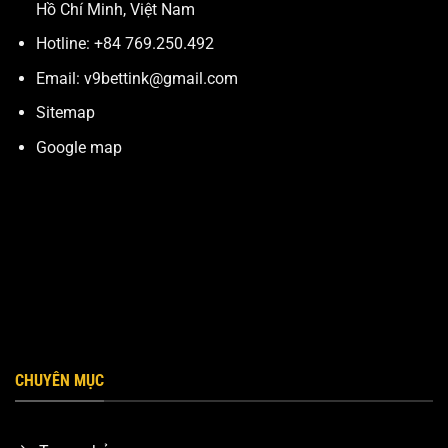
Hồ Chí Minh, Việt Nam
Hotline: +84 769.250.492
Email:
v9bettink@gmail.com
Sitemap
Google map
CHUYÊN MỤC