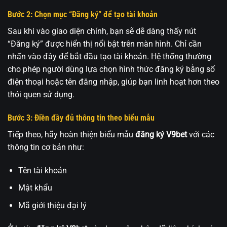
Bước 2: Chọn mục “Đăng ký” để tạo tài khoản
Sau khi vào giao diện chính, bạn sẽ dễ dàng thấy nút
“Đăng ký” được hiển thị nổi bật trên màn hình. Chỉ cần
nhấn vào đây để bắt đầu tạo tài khoản. Hệ thống thường
cho phép người dùng lựa chọn hình thức đăng ký bằng số
điện thoại hoặc tên đăng nhập, giúp bạn linh hoạt hơn theo
thói quen sử dụng.
Bước 3: Điền đầy đủ thông tin theo biểu mẫu
Tiếp theo, hãy hoàn thiện biểu mẫu
đăng ký V9bet
với các
thông tin cơ bản như:
Tên tài khoản
Mật khẩu
Mã giới thiệu đại lý