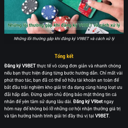
Những lỗi thường gặp khi đăng ký V9BET và cách xử lý
Tổng kết
Đăng ký V9BET
thực tế vô cùng đơn giản và nhanh chóng
nếu bạn thực hiện đúng từng bước hướng dẫn. Chỉ mất vài
phút thao tác, bạn đã có thể sở hữu tài khoản an toàn để
bắt đầu trải nghiệm kho giải trí đa dạng cùng hàng loạt ưu
đãi hấp dẫn. Đừng quên chủ động bảo mật thông tin cá
nhân để yên tâm sử dụng lâu dài.
Đăng ký V9bet
ngay
hôm nay để không bỏ lỡ những cơ hội nhận thưởng giá trị
và tận hưởng hành trình giải trí đầy thú vị tại
V9BET
.