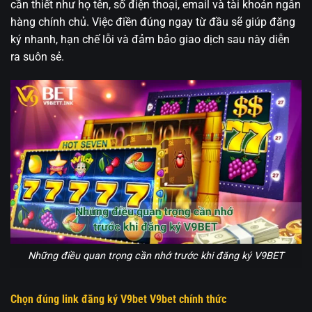
cần thiết như họ tên, số điện thoại, email và tài khoản ngân
hàng chính chủ. Việc điền đúng ngay từ đầu sẽ giúp đăng
ký nhanh, hạn chế lỗi và đảm bảo giao dịch sau này diễn
ra suôn sẻ.
Những điều quan trọng cần nhớ trước khi đăng ký V9BET
Chọn đúng link đăng ký V9bet V9bet chính thức