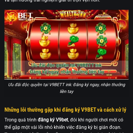
Ưu đãi độc quyền tại V9BETT ink: Đăng ký ngay, nhận thưởng
liền tay
Những lỗi thường gặp khi đăng ký V9BET và cách xử lý
Trong quá trình
đăng ký V9bet
, đôi khi người chơi mới có
thể gặp một vài lỗi nhỏ khiến việc đăng ký bị gián đoạn.